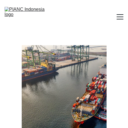
Beranda
Working Group & Komisi
Publikasi PIANC
Kontak Kami