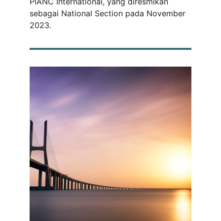
PIANC International, yang diresmikan 
sebagai National Section pada November 
2023.