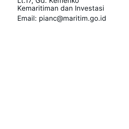
Lt.17, Gd. Kemenko 
Kemaritiman dan Investasi
Email: pianc@maritim.go.id